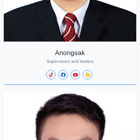
Anongsak
Supervisors and testers