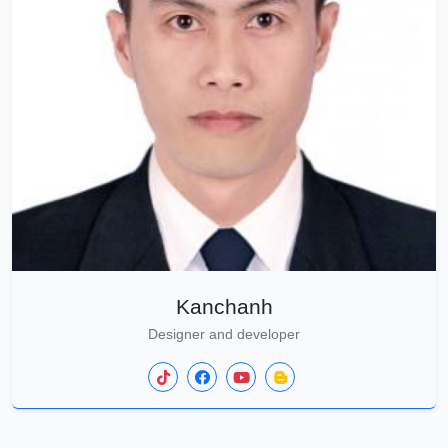
Kanchanh
Designer and developer